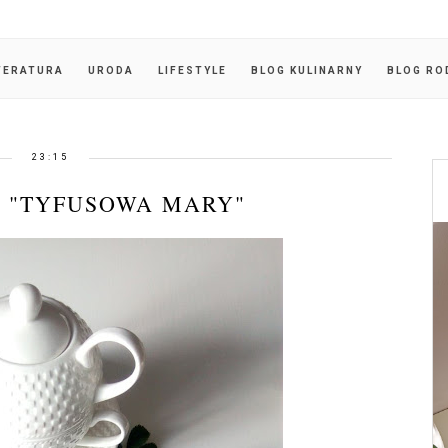
TERATURA
URODA
LIFESTYLE
BLOG KULINARNY
BLOG RO
23:15
 "TYFUSOWA MARY"