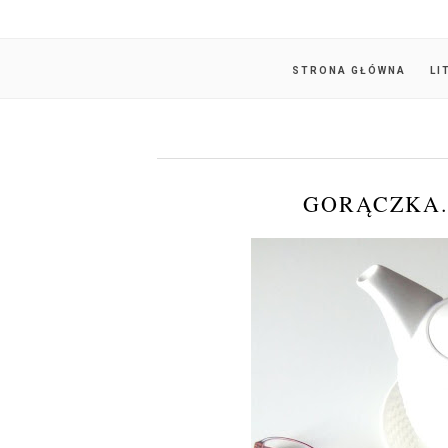
STRONA GŁÓWNA
LI
GORĄCZKA.