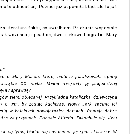
że odnieść się. Później już popełniła błąd, ale to już
za literatura faktu, co uwielbiam. Po drugie wspaniale
 jak wcześniej opisałam, dwie ciekawe biografie. Mary
ni?
ć o Mary Mallon, której historia paraliżowała opinię
oczątku XX wieku. Media nazywały ją „najbardziej
była naprawdę?
egów ziemi obiecanej. Przykładna katoliczka, dziewczyna
y o tym, by zostać kucharką. Nowy Jork spełnia jej
ynią w kolejnych nowojorskich domach. Dostaje dobre
odzą za przysmak. Poznaje Alfreda. Zakochuje się. Jest
nią tyfus, kładąc się cieniem na jej życiu i karierze. W