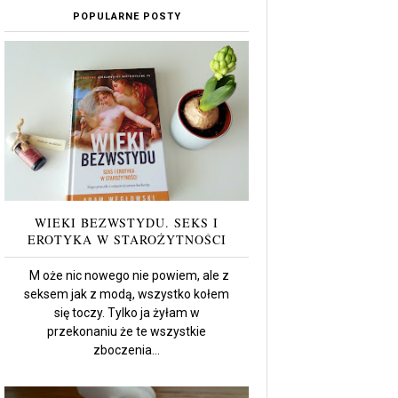
POPULARNE POSTY
WIEKI BEZWSTYDU. SEKS I
EROTYKA W STAROŻYTNOŚCI
M oże nic nowego nie powiem, ale z
seksem jak z modą, wszystko kołem
się toczy. Tylko ja żyłam w
przekonaniu że te wszystkie
zboczenia...