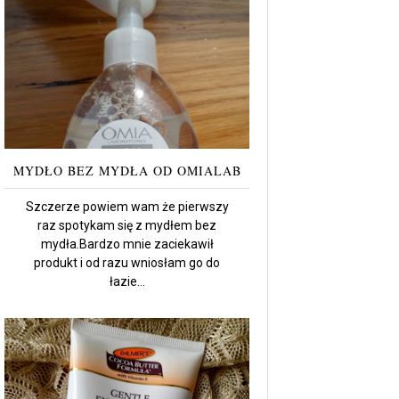
MYDŁO BEZ MYDŁA OD OMIALAB
Szczerze powiem wam że pierwszy
raz spotykam się z mydłem bez
mydła.Bardzo mnie zaciekawił
produkt i od razu wniosłam go do
łazie...