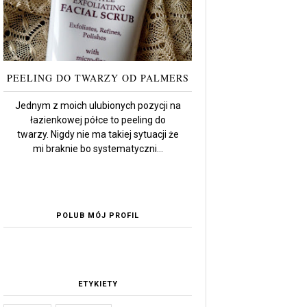
PEELING DO TWARZY OD PALMERS
Jednym z moich ulubionych pozycji na
łazienkowej półce to peeling do
twarzy. Nigdy nie ma takiej sytuacji że
mi braknie bo systematyczni...
POLUB MÓJ PROFIL
ETYKIETY