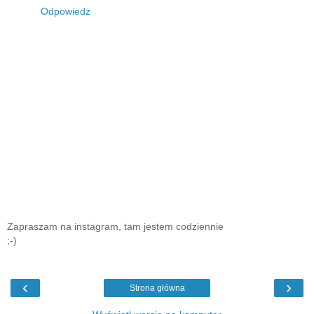
Odpowiedz
Zapraszam na instagram, tam jestem codziennie
;-)
‹
›
Strona główna