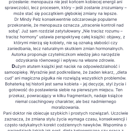
przesłanie: menopauza nie jest końcem kobiecej energii ani
sprawczości, lecz procesem, który – jeśli zostanie zrozumiany –
może stać się początkiem głębokiej zmiany na lepsze.
Dr Mindy Pelz konsekwentnie odczarowuje popularne
przekonanie, że menopauza oznacza „utracenie kontroli nad
sobą”. Już sam rozdział zatytułowany „Nie tracisz rozumu –
tracisz hormony” ustawia perspektywę całej książki: objawy, z
którymi mierzą się kobiety, nie są oznaką słabości czy
zaniedbania, lecz naturalnym skutkiem zmian hormonalnych.
Autorka proponuje czytelniczkom wiedzę jako narzędzie
odzyskania równowagi i wpływu na własne zdrowie.
D
użym atutem książki jest nacisk na odpowiedzialność i
samoopiekę. Wyraźnie jest podkreślane, że żaden lekarz, „dieta
cud” ani magiczna pigułka nie rozwiążą wszystkich problemów.
Bohaterką tej historii jest sama kobieta – jej decyzje, styl życia i
gotowość do postawienia siebie na pierwszym miejscu. Ten
przekaz, powracający w kilku fragmentach, nadaje książce
niemal coachingowy charakter, ale bez nadmiernego
moralizowania.
Pani doktor nie obiecuje szybkich i prostych rozwiązań. Uczciwie
zaznacza, że zmiana stylu życia wymaga czasu, konsekwencji i
często radykalnych korekt codziennych nawyków. Wspomina o
narzędziach takich jak post, dieta ketogeniczna czy praca z