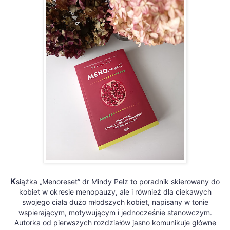
K
siążka „Menoreset” dr Mindy Pelz to poradnik skierowany do
kobiet w okresie menopauzy, ale i również dla ciekawych
swojego ciała dużo młodszych kobiet, napisany w tonie
wspierającym, motywującym i jednocześnie stanowczym.
Autorka od pierwszych rozdziałów jasno komunikuje główne