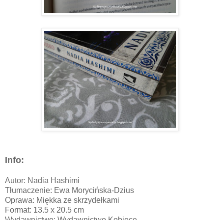
Info:
Autor: Nadia Hashimi
Tłumaczenie:
Ewa Morycińska-Dzius
Oprawa:
Miękka ze skrzydełkami
Format
: 13.5 x 20.5 cm
Wydawnictwo: Wydawnictwo Kobiece