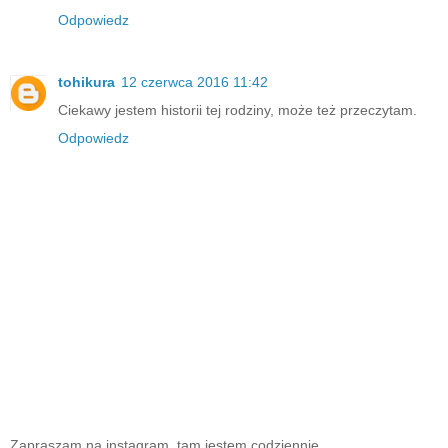
Odpowiedz
tohikura
12 czerwca 2016 11:42
Ciekawy jestem historii tej rodziny, może też przeczytam.
Odpowiedz
Zapraszam na instagram, tam jestem codziennie