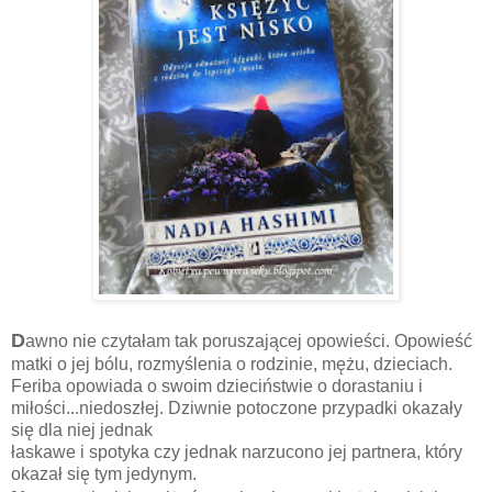
D
awno nie czytałam tak poruszającej opowieści. Opowieść
matki o jej bólu, rozmyślenia o rodzinie, mężu, dzieciach.
Feriba opowiada o swoim dzieciństwie o dorastaniu i
miłości...niedoszłej. Dziwnie potoczone przypadki okazały
się dla niej jednak
łaskawe i spotyka czy jednak narzucono jej partnera, który
okazał się tym jedynym.