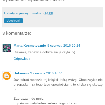
kobiety w pewnym wieku
o
14:00
Udostępnij
3 komentarze:
Marta Kosmetycznie
8 czerwca 2016 20:24
Ciekawa, zapewne dobrze się ją czyta. :-)
Odpowiedz
Unknown
9 czerwca 2016 16:51
Już któraś recenzja tej książki, którą widzę. Choć zwykle nie
przepadam za tego typu opowieściami, to chyba się skuszę
;)
Zapraszam do mnie:
http://www.nietylkobestsellery.blogspot.com