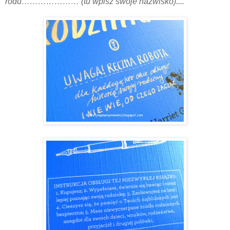
rodu………………… (tu wpisz swoje nazwisko)...."