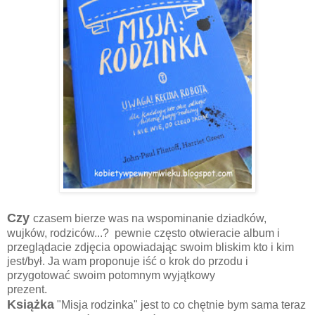
Czy
czasem bierze was na wspominanie dziadków,
wujków, rodziców...? pewnie często otwieracie album i
przeglądacie zdjęcia opowiadając swoim bliskim kto i kim
jest/był. Ja wam proponuje iść o krok do przodu i
przygotować swoim potomnym wyjątkowy
prezent.
Książka
"Misja rodzinka" jest to co chętnie bym sama teraz