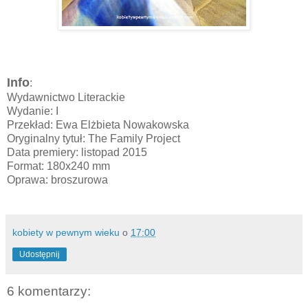
Info
:
Wydawnictwo Literackie
Wydanie: I
Przekład: Ewa Elżbieta Nowakowska
Oryginalny tytuł:
The Family Project
Data premiery: listopad 2015
Format: 180x240 mm
Oprawa: broszurowa
kobiety w pewnym wieku
o
17:00
Udostępnij
6 komentarzy: