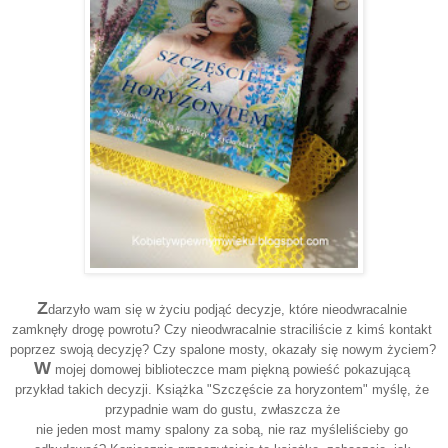
Z
darzyło wam się w życiu podjąć decyzje, które nieodwracalnie 
zamknęły drogę powrotu? Czy nieodwracalnie straciliście z kimś kontakt 
W
 mojej domowej biblioteczce mam piękną powieść pokazującą 
przykład takich decyzji. Książka "Szczęście za horyzontem" myślę, że 
przypadnie wam do gustu, zwłaszcza że 
nie jeden most mamy spalony za sobą, nie raz myśleliścieby go 