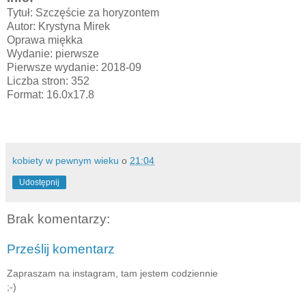
Tytuł: Szczęście za horyzontem
Autor: Krystyna Mirek
Oprawa miękka
Wydanie: pierwsze
Pierwsze wydanie: 2018-09
Liczba stron: 352
Format: 16.0x17.8
kobiety w pewnym wieku
o
21:04
Udostępnij
Brak komentarzy:
Prześlij komentarz
Zapraszam na instagram, tam jestem codziennie
;-)