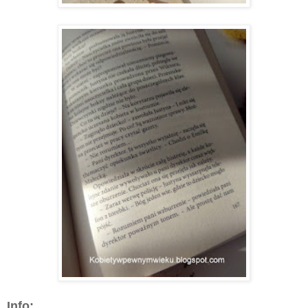
Info: