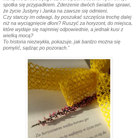
spotka się przypadkiem. Zderzenie dwóch światów sprawi,
że życie Justyny i Janka na zawsze się odmieni.
Czy starczy im odwagi, by poszukać szczęścia trochę dalej
niż na wyciągnięcie dłoni? Ruszyć za horyzont, do miejsca,
które wydaje się najmniej odpowiednie, a jednak kusi z
wielką mocą?
To historia niezwykła, pokazuje, jak bardzo można się
pomylić, sądząc po pozorach."