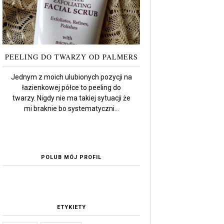
PEELING DO TWARZY OD PALMERS
Jednym z moich ulubionych pozycji na
łazienkowej półce to peeling do
twarzy. Nigdy nie ma takiej sytuacji że
mi braknie bo systematyczni...
POLUB MÓJ PROFIL
ETYKIETY