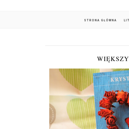
STRONA GŁÓWNA
LI
WIĘKSZY