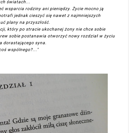
ych światach...
ć wsparcia rodziny ani pieniędzy. Życie mocno ją
trafi jednak cieszyć się nawet z najmniejszych
uć plany na przyszłość.
i, który po stracie ukochanej żony nie chce sobie
rew sobie postanawia otworzyć nowy rozdział w życiu
la dorastającego syna.
coś wspólnego?..."