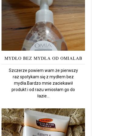
MYDŁO BEZ MYDŁA OD OMIALAB
Szczerze powiem wam że pierwszy
raz spotykam się z mydłem bez
mydła.Bardzo mnie zaciekawił
produkt i od razu wniosłam go do
łazie...