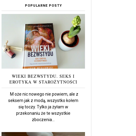
POPULARNE POSTY
WIEKI BEZWSTYDU. SEKS I
EROTYKA W STAROŻYTNOŚCI
M oże nic nowego nie powiem, ale z
seksem jak z modą, wszystko kołem
się toczy. Tylko ja żyłam w
przekonaniu że te wszystkie
zboczenia...