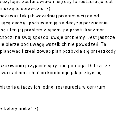
 czytając zastanawiałam się czy ta restauracja jest
 muszę to sprawdzić :-)
ciekawa i tak jak wcześniej pisałam wciąga od
sującą osobą i podziwiam ją za decyzję porzucenia
lną i ten jej problem z ojcem, po prostu koszmar.
chodzi na swój sposób, swoje problemy. Jest jaszcze
i nie bierze pod uwagę wszelkich nie powodzeń. Ta
planować i zrealizować plan pozbycia się przeszkody
oszukiwaniu przyjaciół spryt nie pomaga. Dobrze że
a nad nim, choć on kombinuje jak pozbyć się
historię a łączy ich jedno, restauracja w centrum
 kolory nieba" :-)