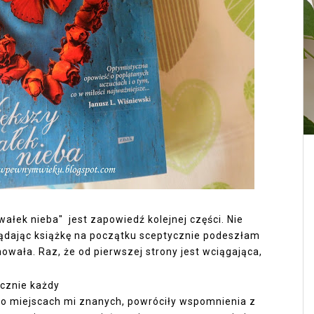
awałek nieba" jest zapowiedź kolejnej części. Nie
lądając książkę na początku sceptycznie podeszłam
wała. Raz, że od pierwszej strony jest wciągająca,
ycznie każdy
o miejscach mi znanych, powróciły wspomnienia z