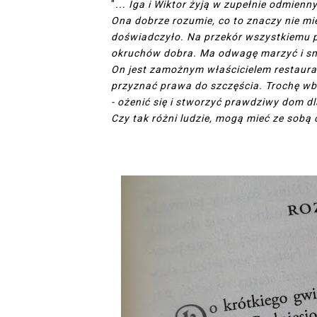
"
... Iga i Wiktor żyją w zupełnie odmienn
Ona dobrze rozumie, co to znaczy nie mie
doświadczyło. Na przekór wszystkiemu po
okruchów dobra. Ma odwagę marzyć i sn
On jest zamożnym właścicielem restauracj
przyznać prawa do szczęścia. Trochę wb
- ożenić się i stworzyć prawdziwy dom d
Czy tak różni ludzie, mogą mieć ze sobą 