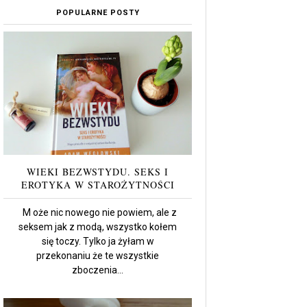
POPULARNE POSTY
WIEKI BEZWSTYDU. SEKS I
EROTYKA W STAROŻYTNOŚCI
M oże nic nowego nie powiem, ale z
seksem jak z modą, wszystko kołem
się toczy. Tylko ja żyłam w
przekonaniu że te wszystkie
zboczenia...