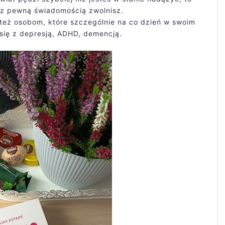
ze z pewną świadomością zwolnisz.
 też osobom, które szczególnie na co dzień w swoim
się z depresją, ADHD, demencją.