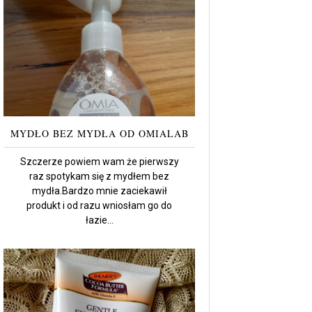
MYDŁO BEZ MYDŁA OD OMIALAB
Szczerze powiem wam że pierwszy
raz spotykam się z mydłem bez
mydła.Bardzo mnie zaciekawił
produkt i od razu wniosłam go do
łazie...