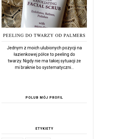
PEELING DO TWARZY OD PALMERS
Jednym z moich ulubionych pozycji na
łazienkowej półce to peeling do
twarzy. Nigdy nie ma takiej sytuacji że
mi braknie bo systematyczni...
POLUB MÓJ PROFIL
ETYKIETY