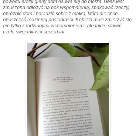
powodu erozji gleby dom osuwa się do morza. Bess jest
zmuszona odłożyć na bok wspomnienia, spakować rzeczy,
opróżnić dom i poradzić sobie z matką, która nie chce
opuszczać rodzinnej posiadłości. Kobieta musi zmierzyć się
nie tylko z rodzinnymi wspomnieniami, ale także stawić
czoła swej miłości sprzed lat.