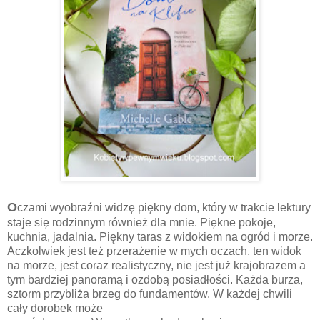
O
czami wyobraźni widzę piękny dom, który w trakcie lektury
staje się rodzinnym również dla mnie. Piękne pokoje,
kuchnia, jadalnia. Piękny taras z widokiem na ogród i morze.
Aczkolwiek jest też przerażenie w mych oczach, ten widok
na morze, jest coraz realistyczny, nie jest już krajobrazem a
tym bardziej panoramą i ozdobą posiadłości. Każda burza,
sztorm przybliża brzeg do fundamentów. W każdej chwili
cały dorobek może