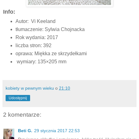
Info:
Autor:
Vi Keeland
tłumaczenie:
Sylwia Chojnacka
Rok wydania: 2017
liczba stron:
392
oprawa:
Miękka ze skrzydełkami
wymiary: 135×205 mm
kobiety w pewnym wieku
o
21:10
Udostępnij
2 komentarze:
Beti G.
29 stycznia 2017 22:53