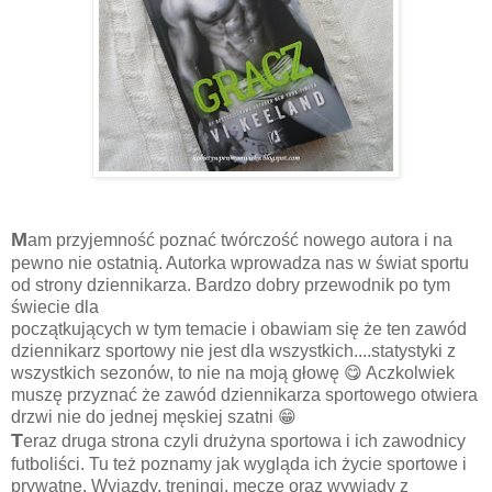
M
am przyjemność poznać twórczość nowego autora i na
pewno nie ostatnią. Autorka wprowadza nas w świat sportu
od strony dziennikarza. Bardzo dobry przewodnik po tym
świecie dla
początkujących w tym temacie i obawiam się że ten zawód
dziennikarz sportowy nie jest dla wszystkich....statystyki z
wszystkich sezonów, to nie na moją głowę 😋 Aczkolwiek
muszę przyznać że zawód dziennikarza sportowego otwiera
drzwi nie do jednej męskiej szatni 😁
T
eraz druga strona czyli drużyna sportowa i ich zawodnicy
futboliści. Tu też poznamy jak wygląda ich życie sportowe i
prywatne. Wyjazdy, treningi, mecze oraz wywiady z