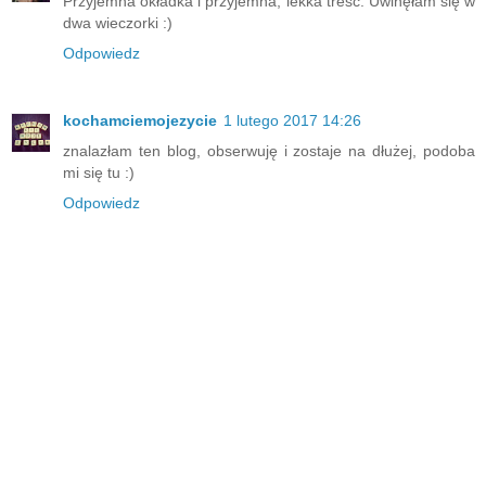
Przyjemna okładka i przyjemna, lekka treść. Uwinęłam się w
dwa wieczorki :)
Odpowiedz
kochamciemojezycie
1 lutego 2017 14:26
znalazłam ten blog, obserwuję i zostaje na dłużej, podoba
mi się tu :)
Odpowiedz